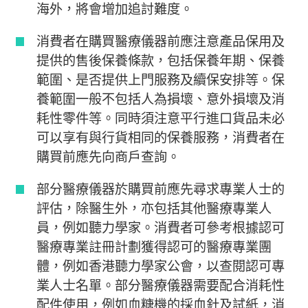
海外，將會增加追討難度。
消費者在購買醫療儀器前應注意產品保用及
提供的售後保養條款，包括保養年期、保養
範圍、是否提供上門服務及續保安排等。保
養範圍一般不包括人為損壞、意外損壞及消
耗性零件等。同時須注意平行進口貨品未必
可以享有與行貨相同的保養服務，消費者在
購買前應先向商戶查詢。
部分醫療儀器於購買前應先尋求專業人士的
評估，除醫生外，亦包括其他醫療專業人
員，例如聽力學家。消費者可參考根據認可
醫療專業註冊計劃獲得認可的醫療專業團
體，例如香港聽力學家公會，以查閱認可專
業人士名單。部分醫療儀器需要配合消耗性
配件使用，例如血糖機的採血針及試紙，消