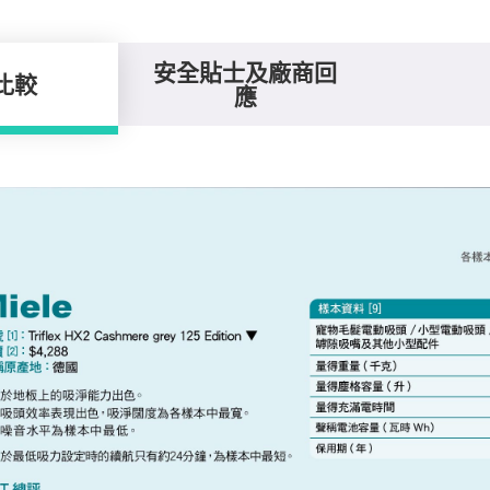
安全貼士及廠商回
比較
應