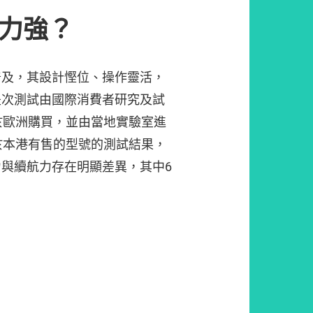
航力強？
普及，其設計慳位、操作靈活，
是次測試由國際消費者研究及試
本於歐洲購買，並由當地實驗室進
於本港有售的型號的測試結果，
與續航力存在明顯差異，其中6