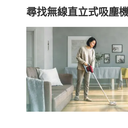
尋找無線直立式吸塵機