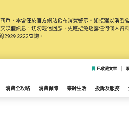
及商戶，本會僅於官方網站發布消費警示。如接獲以消委
社交媒體訊息，切勿輕信回應，更應避免透露任何個人資
2929 2222查詢。
已收藏文章
消費全攻略
消費保障
樂齡生活
投訴及服務