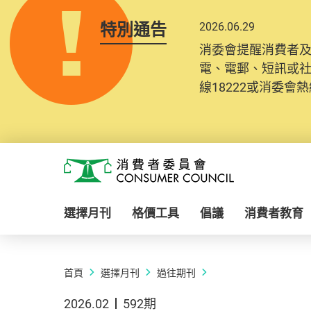
特別通告
2026.06.29
消委會提醒消費者
電、電郵、短訊或
線18222或消委會熱線
Skip to main content
消費者委員會
選擇月刊
格價工具
倡議
消費者教育
首頁
選擇月刊
過往期刊
2026.02
592期