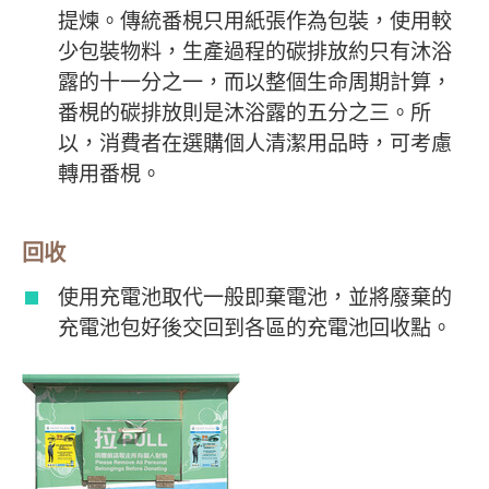
提煉。傳統番梘只用紙張作為包裝，使用較
少包裝物料，生產過程的碳排放約只有沐浴
露的十一分之一，而以整個生命周期計算，
番梘的碳排放則是沐浴露的五分之三。所
以，消費者在選購個人清潔用品時，可考慮
轉用番梘。
回收
使用充電池取代一般即棄電池，並將廢棄的
充電池包好後交回到各區的充電池回收點。