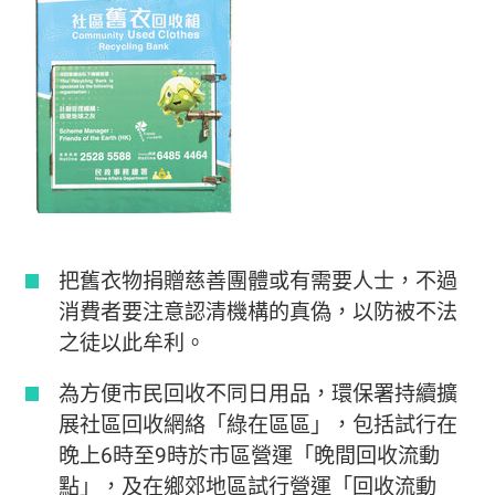
把舊衣物捐贈慈善團體或有需要人士，不過
消費者要注意認清機構的真偽，以防被不法
之徒以此牟利。
為方便市民回收不同日用品，環保署持續擴
展社區回收網絡「綠在區區」，包括試行在
晚上6時至9時於市區營運「晚間回收流動
點」，及在鄉郊地區試行營運「回收流動