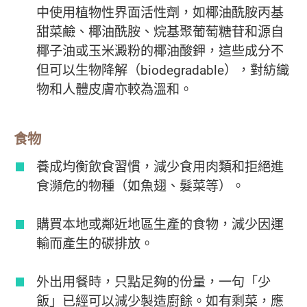
中使用植物性界面活性劑，如椰油酰胺丙基
甜菜鹼、椰油酰胺、烷基聚葡萄糖苷和源自
椰子油或玉米澱粉的椰油酸鉀，這些成分不
但可以生物降解（biodegradable），對紡織
物和人體皮膚亦較為溫和。
食物
養成均衡飲食習慣，減少食用肉類和拒絕進
食瀕危的物種（如魚翅、髮菜等）。
購買本地或鄰近地區生產的食物，減少因運
輸而產生的碳排放。
外出用餐時，只點足夠的份量，一句「少
飯」已經可以減少製造廚餘。如有剩菜，應