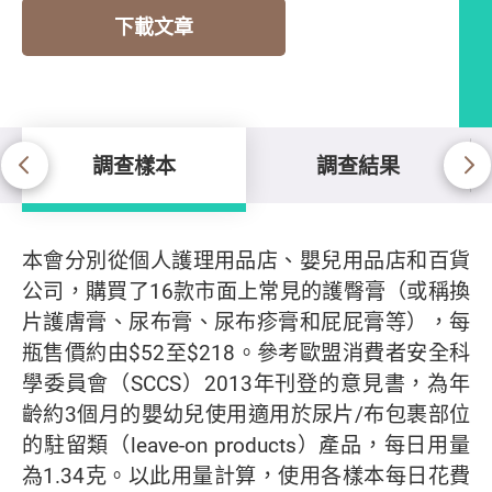
下載文章
調查樣本
調查結果
調查樣本
本會分別從個人護理用品店、嬰兒用品店和百貨
公司，購買了16款市面上常見的護臀膏（或稱換
片護膚膏、尿布膏、尿布疹膏和屁屁膏等），每
瓶售價約由$52至$218。參考歐盟消費者安全科
學委員會（SCCS）2013年刊登的意見書，為年
齡約3個月的嬰幼兒使用適用於尿片/布包裹部位
的駐留類（leave-on products）產品，每日用量
為1.34克。以此用量計算，使用各樣本每日花費