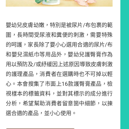
嬰幼兒皮膚幼嫩，特別是被尿片/布包裹的範
圍，長時間受尿液和糞便的刺激，需要特殊
的呵護，家長除了要小心選用合適的尿片/布
和嬰兒濕紙巾等用品外，嬰幼兒護臀膏作為
用以預防及/或紓緩因上述原因導致皮膚刺激
的護理產品，消費者在選購時也不可掉以輕
心。本會搜集了市面上16款護臀膏產品，檢
視樣本的標籤資料，並對其標示的成分進行
分析，希望幫助消費者留意箇中細節，以揀
選合適的產品，並小心使用。