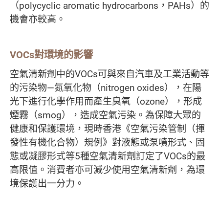
（polycyclic aromatic hydrocarbons，PAHs）的
機會亦較高。
VOCs對環境的影響
空氣清新劑中的VOCs可與來自汽車及工業活動等
的污染物—氮氧化物（nitrogen oxides），在陽
光下進行化學作用而產生臭氧（ozone），形成
煙霧（smog），造成空氣污染。為保障大眾的
健康和保護環境，現時香港《空氣污染管制（揮
發性有機化合物）規例》對液態或泵噴形式、固
態或凝膠形式等5種空氣清新劑訂定了VOCs的最
高限值。消費者亦可減少使用空氣清新劑，為環
境保護出一分力。