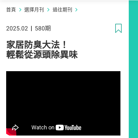
首頁
選擇月刊
過往期刊
收
2025.02
580期
家居防臭大法！
輕鬆從源頭除異味