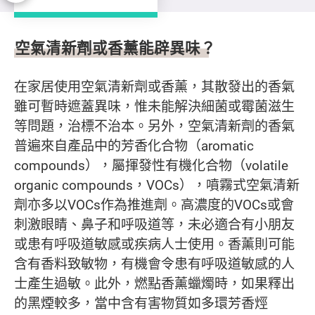
空氣清新劑及香薰
空氣清新劑或香薰能辟異味？
在家居使用空氣清新劑或香薰，其散發出的香氣
雖可暫時遮蓋異味，惟未能解決細菌或霉菌滋生
等問題，治標不治本。另外，空氣清新劑的香氣
普遍來自產品中的芳香化合物（aromatic
compounds），屬揮發性有機化合物（volatile
organic compounds，VOCs），噴霧式空氣清新
劑亦多以VOCs作為推進劑。高濃度的VOCs或會
刺激眼睛、鼻子和呼吸道等，未必適合有小朋友
或患有呼吸道敏感或疾病人士使用。香薰則可能
含有香料致敏物，有機會令患有呼吸道敏感的人
士產生過敏。此外，燃點香薰蠟燭時，如果釋出
的黑煙較多，當中含有害物質如多環芳香烴