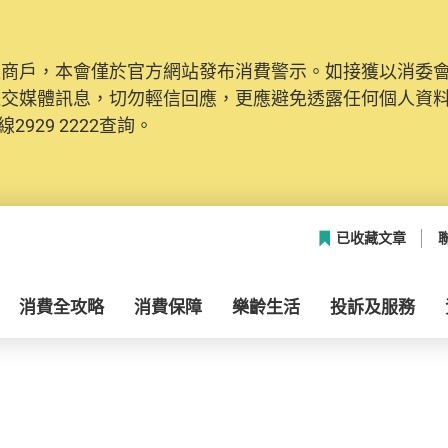
及商戶，本會僅於官方網站發布消費警示。如接獲以消委
社交媒體訊息，切勿輕信回應，更應避免透露任何個人資
2929 2222查詢。
已收藏文章
消費全攻略
消費保障
樂齡生活
投訴及服務