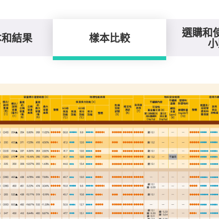
選購和
本和結果
樣本比較
小