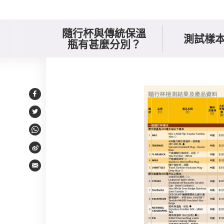
隨行杯與傳統保溫
測試樣
瓶有甚麼分別？
樣本比較
Facebook
Twitter
WhatsApp
Weibo
Email