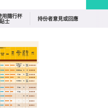
使用隨行杯
持份者意見或回應
貼士