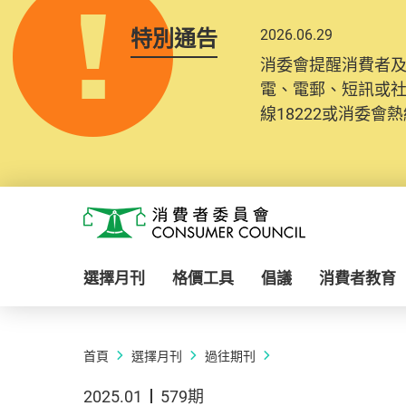
特別通告
2026.06.29
消委會提醒消費者
電、電郵、短訊或
線18222或消委會熱線
Skip to main content
消費者委員會
選擇月刊
格價工具
倡議
消費者教育
首頁
選擇月刊
過往期刊
2025.01
579期