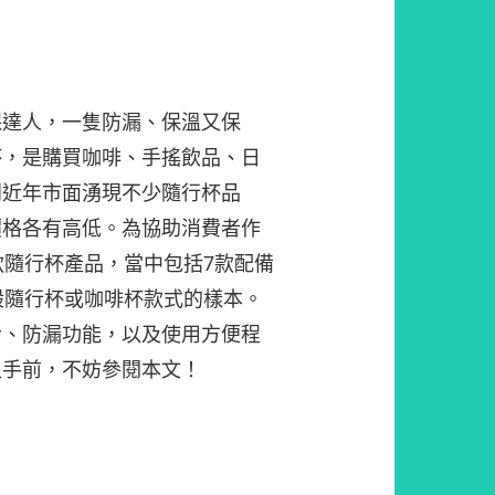
保達人，一隻防漏、保溫又保
杯，是購買咖啡、手搖飲品、日
到近年市面湧現不少隨行杯品
價格各有高低。為協助消費者作
款隨行杯產品，當中包括7款配備
般隨行杯或咖啡杯款式的樣本。
冷、防漏功能，以及使用方便程
入手前，不妨參閱本文！