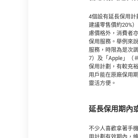
4個設有延長保用計
建議零售價約20%）
慮價格外，消費者
保用服務。舉例來
服務，時限為是次
7）及「Apple
保用計劃，有較充裕
用戶能在原廠保用
靈活方便。
延長保用期內
不少人喜歡拿著手
用計劃有效期內，維修