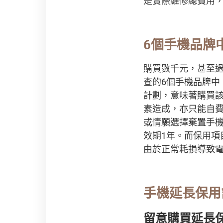
是實際維修總費用
6個手機品牌
購買數千元，甚至
查的6個手機品牌中
計劃，意味著購買該
素造成，亦只能自
或情願選擇棄置手
效期1年。而保用項
由於正常耗損導致電
手機延長保用
留意購買延長