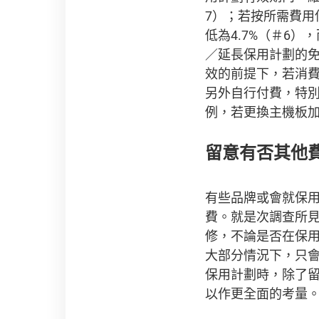
7）；若按所需費
低為4.7%（＃6
／延長保用計劃的
效的前提下，若消
另外自行付費，特
例，若更換主機板加
留意有否其他
有些品牌或會就保
費。就是次調查所見
修，不論是否在保用
大部分情況下，只會
保用計劃時，除了
以作更全面的考量