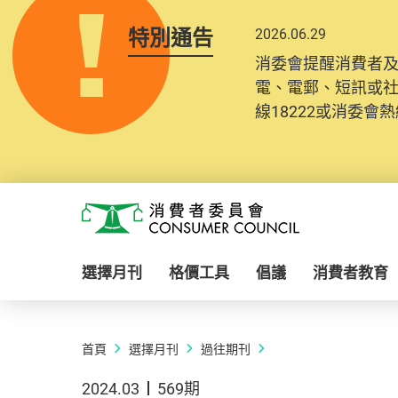
特別通告
2026.06.29
消委會提醒消費者
電、電郵、短訊或
線18222或消委會熱線
Skip to main content
消費者委員會
選擇月刊
格價工具
倡議
消費者教育
首頁
選擇月刊
過往期刊
2024.03
569期