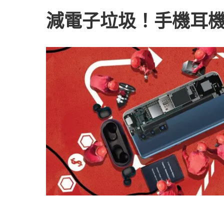
減電子垃圾！手機耳