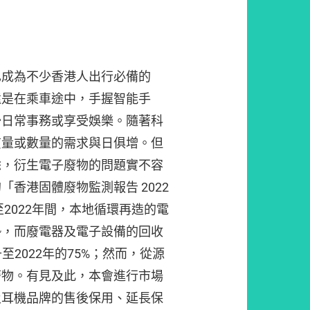
已成為不少香港人出行必備的
還是在乘車途中，手握智能手
少日常事務或享受娛樂。隨著科
質量或數量的需求與日俱增。但
餘，衍生電子廢物的問題實不容
香港固體廢物監測報告 2022
至2022年間，本地循環再造的電
勢，而廢電器及電子設備的回收
升至2022年的75%；然而，從源
廢物。有見及此，本會進行市場
及耳機品牌的售後保用、延長保