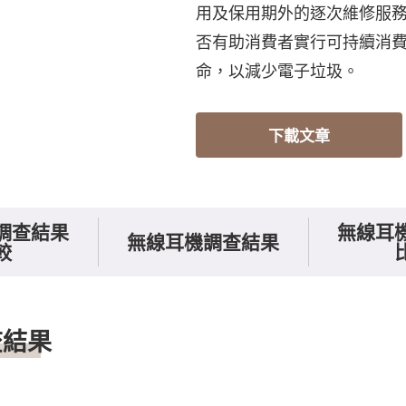
用及保用期外的逐次維修服
否有助消費者實行可持續消
命，以減少電子垃圾。
下載文章
調查結果
無線耳
無線耳機調查結果
較
查結果