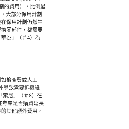
劃的費用），比例最
的是，大部分保用計劃
使在保用計劃仍然生
更換零部件，都需要
華為」（＃4）為
例如檢查費或人工
意外導致需要拆機維
「索尼」（＃8）在
在考慮是否購買延長
涉的其他額外費用，