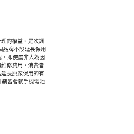
合理的權益。是次調
2個品牌不設延長保用
況，即使屬非人為因
的維修費用，消費者
為延長原廠保用的有
計劃皆會就手機電池