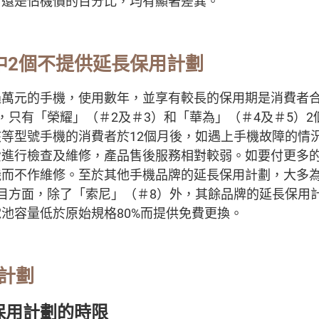
，還是佔機價的百分比，均有顯著差異。
中2個不提供延長保用計劃
過萬元的手機，使用數年，並享有較長的保用期是消費者
，只有「榮耀」（＃2及＃3）和「華為」（＃4及＃5）
等型號手機的消費者於12個月後，如遇上手機故障的情
費進行檢查及維修，產品售後服務相對較弱。如要付更多
機而不作維修。至於其他手機品牌的延長保用計劃，大多
目方面，除了「索尼」（＃8）外，其餘品牌的延長保用
池容量低於原始規格80%而提供免費更換。
計劃
保用計劃的時限