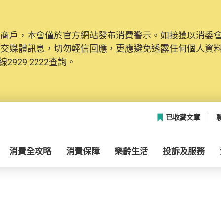
及商戶，本會僅於官方網站發布消費警示。如接獲以消委
社交媒體訊息，切勿輕信回應，更應避免透露任何個人資
2929 2222查詢。
已收藏文章
消費全攻略
消費保障
樂齡生活
投訴及服務