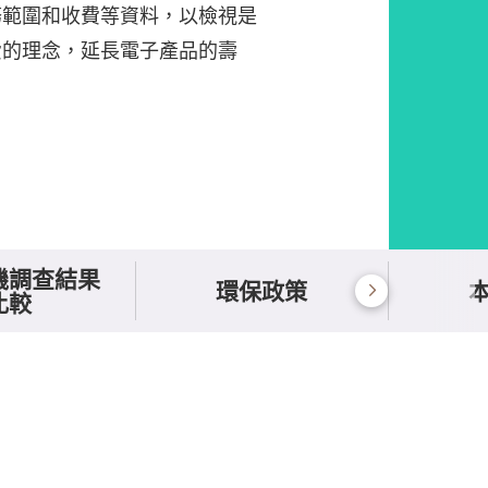
務範圍和收費等資料，以檢視是
費的理念，延長電子產品的壽
機調查結果
環保政策
比較