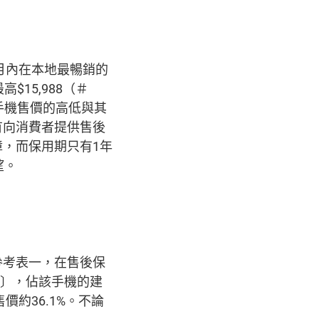
月內在本地最暢銷的
$15,988（＃
，手機售價的高低與其
有向消費者提供售後
，而保用期只有1年
望。
參考表一，在售後保
）〕，佔該手機的建
價約36.1%。不論