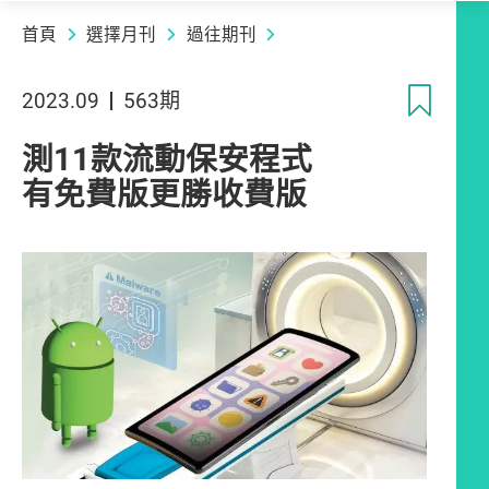
首頁
選擇月刊
過往期刊
收
2023.09
563期
測11款流動保安程式
有免費版更勝收費版