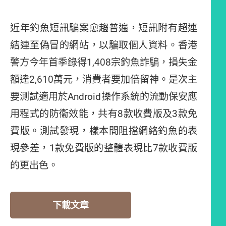
近年釣魚短訊騙案愈趨普遍，短訊附有超連
結連至偽冒的網站，以騙取個人資料。香港
警方今年首季錄得1,408宗釣魚詐騙，損失金
額達2,610萬元，消費者要加倍留神。是次主
要測試適用於Android操作系統的流動保安應
用程式的防衞效能，共有8款收費版及3款免
費版。測試發現，樣本間阻擋網絡釣魚的表
現參差，1款免費版的整體表現比7款收費版
的更出色。
下載文章