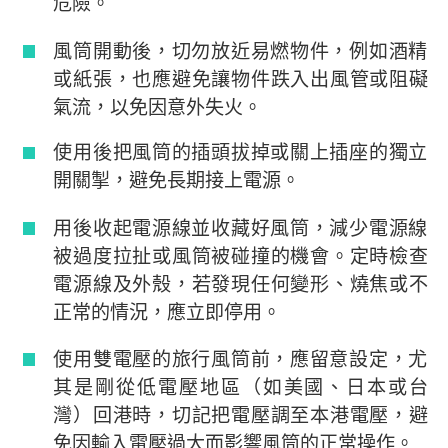
危險。
風筒開動後，切勿放近易燃物件，例如酒精
或紙張，也應避免讓物件跌入出風管或阻礙
氣流，以免因意外失火。
使用後把風筒的插頭拔掉或關上插座的獨立
開關掣，避免長期接上電源。
用後收起電源線並收藏好風筒，減少電源線
被過度拉扯或風筒被碰撞的機會。定時檢查
電源線及外殼，若發現任何變形、燒焦或不
正常的情況，應立即停用。
使用雙電壓的旅行風筒前，應留意設定，尤
其是剛從低電壓地區（如美國、日本或台
灣）回港時，切記把電壓調至本港電壓，避
免因輸入電壓過大而影響風筒的正常操作。