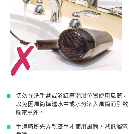
切勿在洗手盆或浴缸等潮濕位置使用風筒，
以免因風筒掉進水中或水分滲入風筒而引致
觸電意外。
手濕時應先弄乾雙手才使用風筒，減低觸電