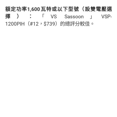
額定功率1,600瓦特或以下型號（設雙電壓選
擇）：
「VS Sassoon」VSP-
1200PIH（#12，$739）的總評分較佳。