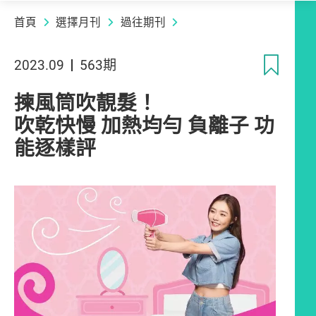
首頁
選擇月刊
過往期刊
收
2023.09
563期
揀風筒吹靚髮！
吹乾快慢 加熱均勻 負離子 功
能逐樣評