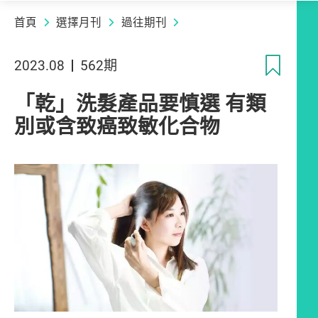
首頁
選擇月刊
過往期刊
收
2023.08
562期
「乾」洗髮產品要慎選 有類
別或含致癌致敏化合物