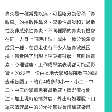
鼻炎是一種常見疾病，可粗略分為俗稱「鼻
敏感」的過敏性鼻炎、感染性鼻炎和非過敏
性及非感染性鼻炎，不同種類的鼻炎有機會
在同一人身上同時出現，或由一種分類演變
成另一種。在香港也有不少人被鼻敏感困
擾，患者除了出現上呼吸道徵狀，其睡眠質
素、心理健康、工作或學業表現都可能受影
響。2022年一份由本地大學和醫院發表的調
查報告顯示，約有4成多的小一、小二、中
二、中三的學童患有鼻敏感，情況值得關
注。加上現時疫情肆虐，外出時如要脫下口
罩來清理鼻中的分泌物無疑會增加感染風