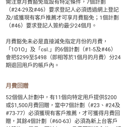
需注意月費豁免或設有特定條件，7個計劃
（#24-29及#46）要求登記人必須透過網上登記
及/或獲現有客戶推薦才可享月費豁免；1個計劃
（#46）要求登記人簽約最少24個月。
月費豁免未必是直接減免指定月份的月費，
「1O1O」及「csl.」的6個計劃（#1-5及#46）
會把$299至$498（即相等於1個月的月費）分24
期退回用戶的帳戶內。
月費回贈
52個個人計劃中，有11個向特定用戶提供$200
或$1,500月費回贈，當中7個計劃（#23、#24及
#73-77）必須獲現有客戶推薦，才可獲得月費回
贈，其餘4個計劃（#60-63）必須為新上台客戶