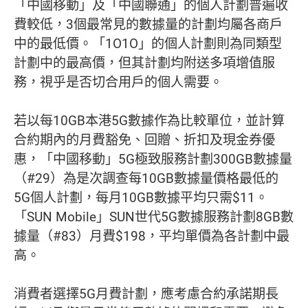
「中國移動」及「中國聯通」的個人計劃普遍收
費較低，3個最常見的數據量的計劃均屬各商戶
中的最低價。「1O1O」的個人計劃則為同類型
計劃中的最高價，但其計劃均附送多項增值服
務，視乎是否切合用戶的個人需要。
若以每10GB本港5G數據作為比較單位，並計算
合約期內的月費豁免、回贈、折扣及現金券優
惠，「中國移動」5G極致服務計劃300GB數據量
（#29）為是次調查每10GB數據量價格最低的
5G個人計劃，每月10GB數據平均只需$11。
「SUN Mobile」SUN世代5G數據服務計劃8GB數
據量（#83）月費$198，平均單價為各計劃中最
高。
消費者選擇5G月費計劃，應考慮合約承諾期長