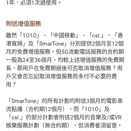
1年，必須1次過使用。
附送增值服務
雖然「1O1O」、「中國移動」、「csl.」、「香
港寬頻」及「SmarTone」分別提供2個月至12個
月的免費增值服務，但5G流動電話服務的合約期
一般為24至36個月，均較上述增值服務的免費期
長，那用戶在免費期過後可否取消增值服務？用
戶又會否忘記取消增值服務而多付不必要的費
用？
「SmarTone」的所有計劃均附送3個月的電影串
流點播（合約期12個月），而「1O1O」及
「csl.」的部分計劃會附送2個月的音樂及/或VR
娛樂服務計劃（無合約期），但消費者須留意，