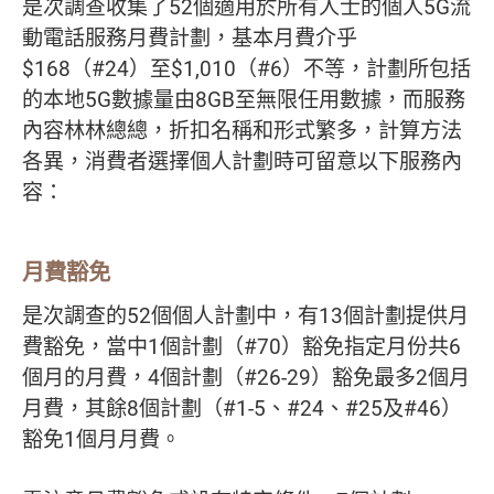
是次調查收集了52個適用於所有人士的個人5G流
動電話服務月費計劃，基本月費介乎
$168（#24）至$1,010（#6）不等，計劃所包括
的本地5G數據量由8GB至無限任用數據，而服務
內容林林總總，折扣名稱和形式繁多，計算方法
各異，消費者選擇個人計劃時可留意以下服務內
容：
月費豁免
是次調查的52個個人計劃中，有13個計劃提供月
費豁免，當中1個計劃（#70）豁免指定月份共6
個月的月費，4個計劃（#26-29）豁免最多2個月
月費，其餘8個計劃（#1-5、#24、#25及#46）
豁免1個月月費。