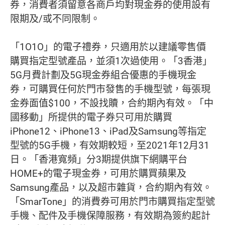
券，消費者須留意各商戶均對現金券的使用設有
限期及/或不同限制。
「1O1O」的電子禮券，只適用於以建議零售價
購買指定型號產品，並須1次過使用。「3香港」
5G月費計劃及5G現金券組合優惠的手機現金
券，可購買任何於門市發售的手機型號，每張現
金券面值$100，不設找贖，合約期內有效。「中
國移動」所提供的電子券只可用於購買
iPhone12、iPhone13、iPad及Samsung等指定
型號的5G手機，有效期較短，至2021年12月31
日。「香港寬頻」分3期提供旗下網購平台
HOME+的電子現金券，可用於購買蘋果及
Samsung產品，以及超市雜貨，合約期內有效。
「SmarTone」的消費券可用於門市購買指定型號
手機、配件及手機保障服務，有效期為簽約起計