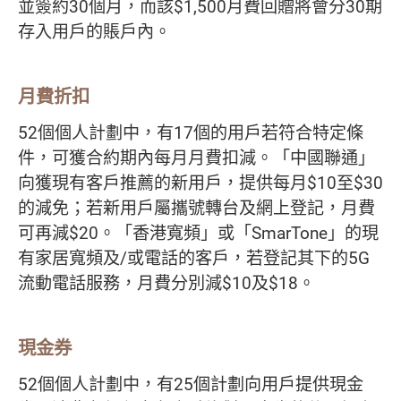
並簽約30個月，而該$1,500月費回贈將會分30期
存入用戶的賬戶內。
月費折扣
52個個人計劃中，有17個的用戶若符合特定條
件，可獲合約期內每月月費扣減。「中國聯通」
向獲現有客戶推薦的新用戶，提供每月$10至$30
的減免；若新用戶屬攜號轉台及網上登記，月費
可再減$20。「香港寬頻」或「SmarTone」的現
有家居寬頻及/或電話的客戶，若登記其下的5G
流動電話服務，月費分別減$10及$18。
現金券
52個個人計劃中，有25個計劃向用戶提供現金