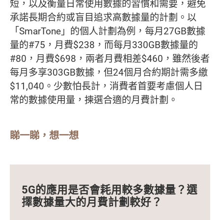
短，以及衡量日常使用數據的習慣和需要，避免
承諾長期合約或盲目追求高數據量的計劃。以
「SmarTone」的個人計劃為例，每月27GB數據
量的#75，月費$238，而每月330GB數據量的
#80，月費$698，兩者月費相差$460，雖然後者
每月多享303GB數據，但24個月合約期計需多繳
$11,040。少數怕長計，消費者首要考慮個人日
常的數據使用量，揀選合適的月費計劃。
睇一睇，想一想
5G的應用是否會耗用較多數據量？選
擇數據量大的月費計劃較好？