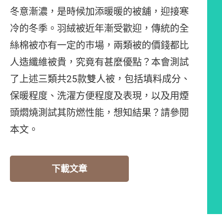
冬意漸濃，是時候加添暖暖的被舖，迎接寒
冷的冬季。羽絨被近年漸受歡迎，傳統的全
絲棉被亦有一定的巿場，兩類被的價錢都比
人造纖維被貴，究竟有甚麼優點？本會測試
了上述三類共25款雙人被，包括填料成分、
保暖程度、洗濯方便程度及表現，以及用煙
頭燜燒測試其防燃性能，想知結果？請參閱
本文。
下載文章