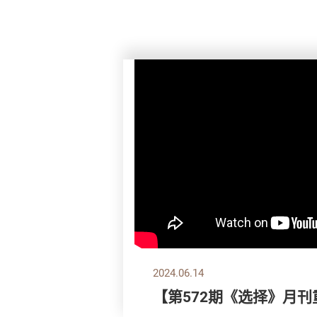
2024.06.14
【第572期《选择》月