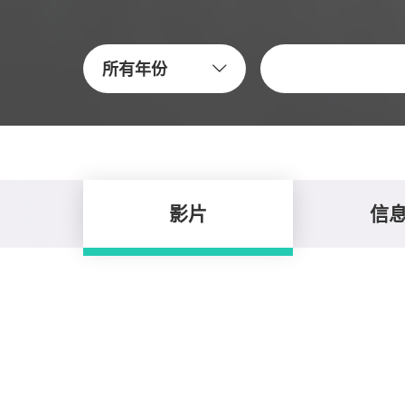
关键字
所有年份
影片
信