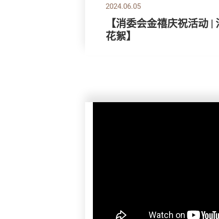
2024.06.05
【消委会金禧庆祝活动 |
花絮】