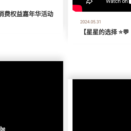
 消费权益嘉年华活动
2024.05.31
【星星的选择 ⭐💬