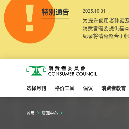
特別通告
2025.10.31
为提升使用者体验及
消费者需要提供基
纪录将清晰整合于
Skip to main content
消费者委员会
选择月刊
格价工具
倡议
消费者教育
首页
资源中心