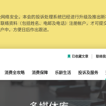
网络安全，本会的投诉处理系统已经进行升级及推出新功能
本联络资料（包括姓名、电邮及电话）注册帐户，才可提
帐户中，方便日后作出跟进。
已收藏文章
联络我
消费全攻略
消费保障
乐龄生活
投诉及服务