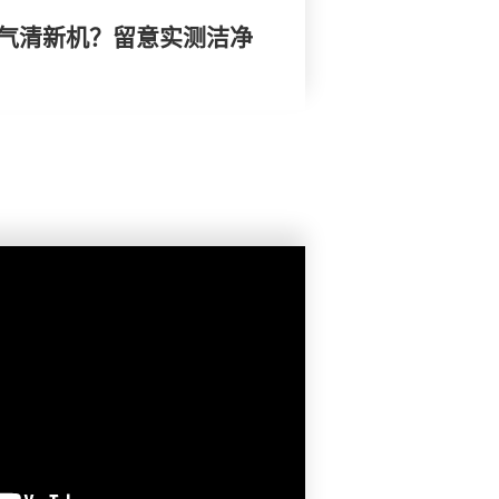
空气清新机？留意实测洁净