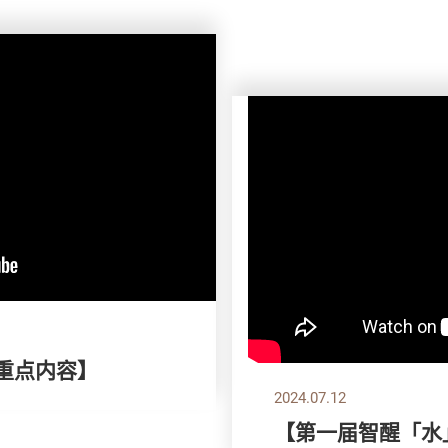
刊重点内容】
2024.07.12
【第一届智醒「水