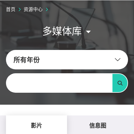
首页
资源中心
多媒体库
所有年份
关键字
搜寻
影片
信息图