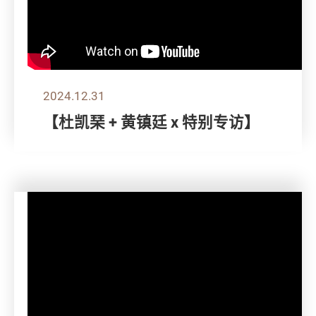
2024.12.31
【杜凯琹 + 黄镇廷 x 特别专访】