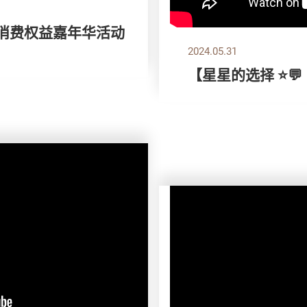
 消费权益嘉年华活动
2024.05.31
【星星的选择 ⭐💬