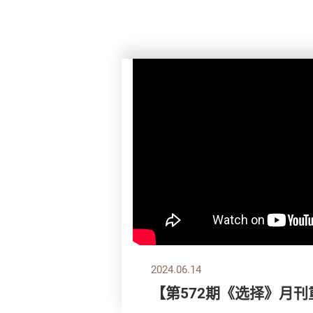
2024.06.14
【第572期《选择》月