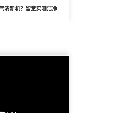
空气清新机？留意实测洁净