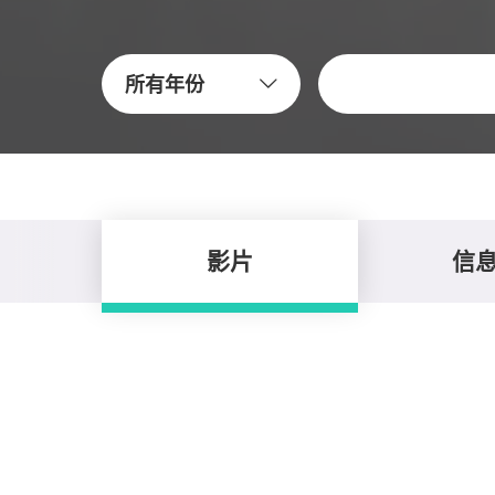
关键字
所有年份
影片
信