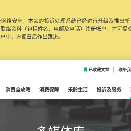
网络安全，本会的投诉处理系统已经进行升级及推出新功能
本联络资料（包括姓名、电邮及电话）注册帐户，才可提
帐户中，方便日后作出跟进。
已收藏文章
联络我
消费全攻略
消费保障
乐龄生活
投诉及服务