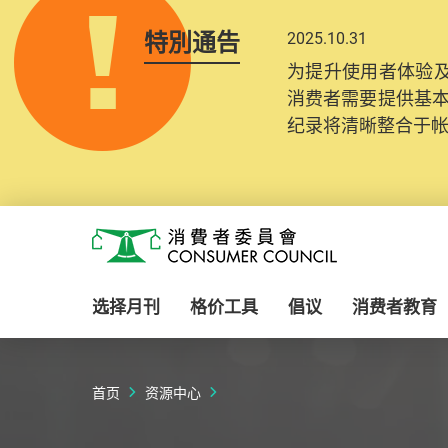
特別通告
2025.10.31
为提升使用者体验及
消费者需要提供基
纪录将清晰整合于
Skip to main content
消费者委员会
选择月刊
格价工具
倡议
消费者教育
首页
资源中心