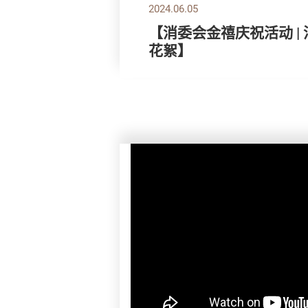
2024.06.05
【消委会金禧庆祝活动 |
花絮】