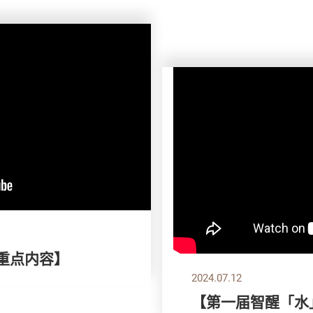
刊重点内容】
2024.07.12
【第一届智醒「水