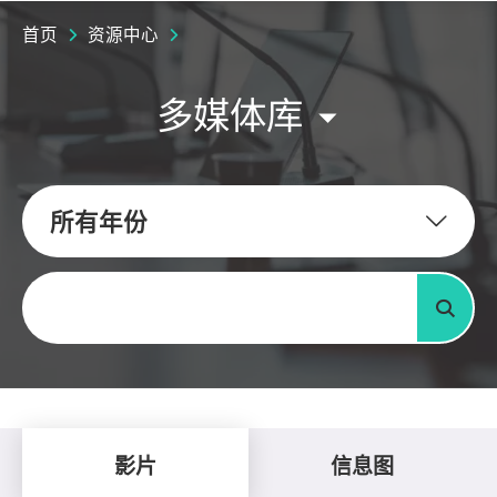
首页
资源中心
多媒体库
所有年份
关键字
搜寻
影片
信息图