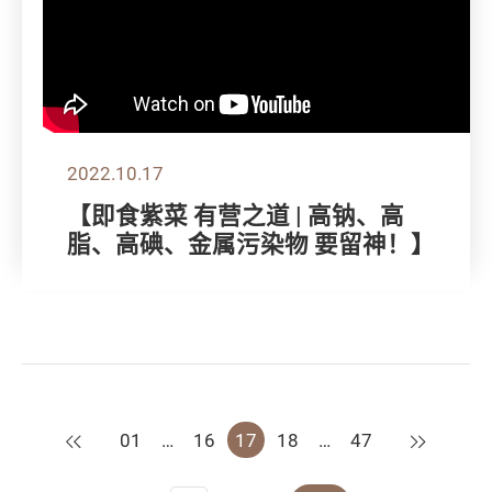
2022.10.17
【即食紫菜 有营之道 | 高钠、高
脂、高碘、金属污染物 要留神！】
上一页
下一页
01
…
16
17
18
…
47