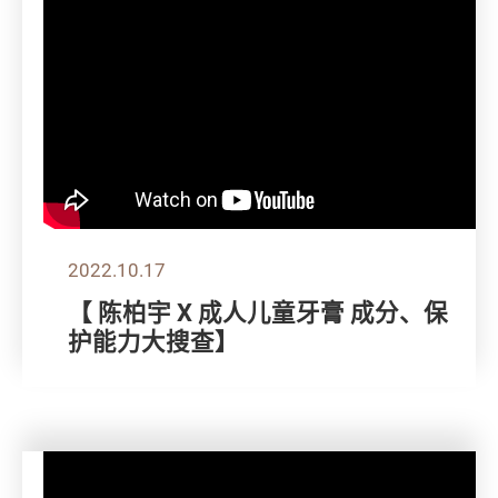
2022.10.17
【 陈柏宇 X 成人儿童牙膏 成分、保
护能力大搜查】