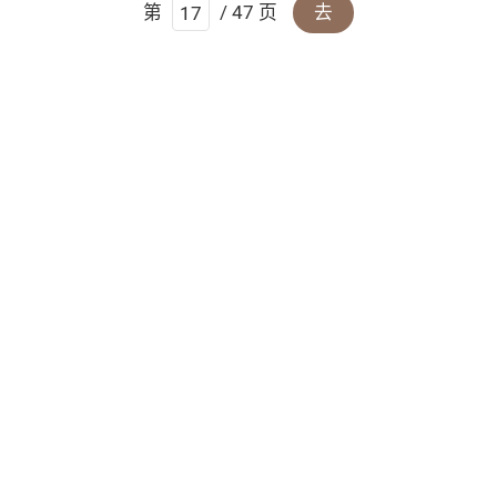
第
/ 47 页
去