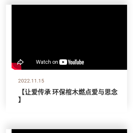
2022.11.15
【让爱传承 环保棺木燃点爱与思念
】