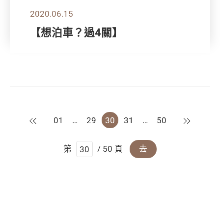
2020.06.15
【想泊車？過4關】
上一頁
下一頁
01
…
29
30
31
…
50
第
/ 50 頁
去