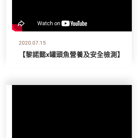
2020.07.15
【黎諾懿x罐頭魚營養及安全檢測】