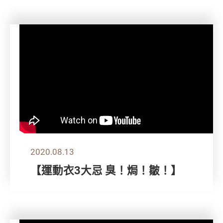
2020.08.13
【運動衣3大忌 臭！焗！皺！】