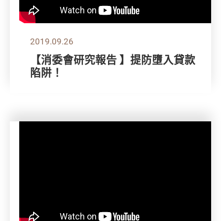
2019.09.26
【消委會研究報告 】提防墮入貸款
陷阱！