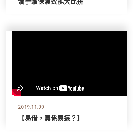
潤手霜保濕效能大比拼
2019.11.09
【易借，真係易還？】