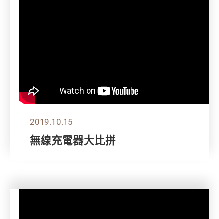
2019.10.15
無線充電器大比拼