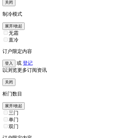
关闭
制冷模式
展开/收起
无霜
直冷
订户限定内容
或
登记
登入
以浏览更多订阅资讯
关闭
柜门数目
展开/收起
三门
单门
双门
订户限定内容