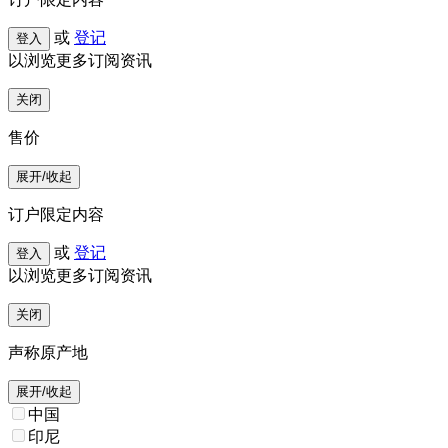
或
登记
登入
以浏览更多订阅资讯
关闭
售价
展开/收起
订户限定内容
或
登记
登入
以浏览更多订阅资讯
关闭
声称原产地
展开/收起
中国
印尼