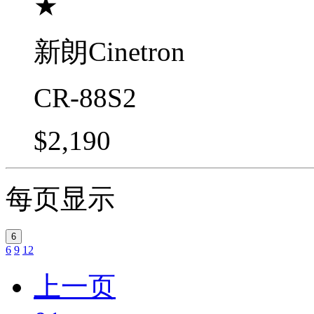
★
新朗Cinetron
CR-88S2
$2,190
每页显示
6
6
9
12
上一页