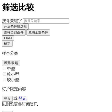
筛选比较
搜寻关键字
开启条件筛选框
选择全部条件
取消全部条件
Close
确定
样本分类
展开/收起
中型
較小型
较小型
订户限定内容
或
登记
登入
以浏览更多订阅资讯