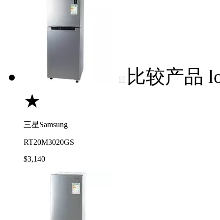
比较产品
l
★
三星Samsung
RT20M3020GS
$3,140