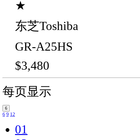
★
东芝Toshiba
GR-A25HS
$3,480
每页显示
6
6
9
12
01