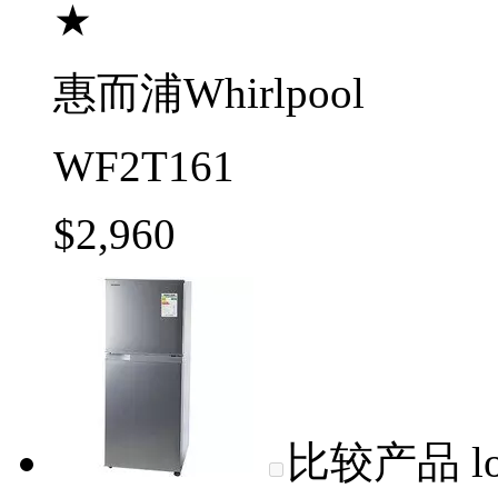
★
惠而浦Whirlpool
WF2T161
$2,960
比较产品
l