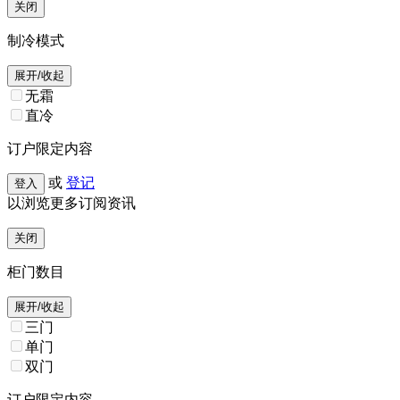
关闭
制冷模式
展开/收起
无霜
直冷
订户限定内容
或
登记
登入
以浏览更多订阅资讯
关闭
柜门数目
展开/收起
三门
单门
双门
订户限定内容