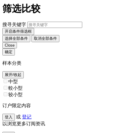
筛选比较
搜寻关键字
开启条件筛选框
选择全部条件
取消全部条件
Close
确定
样本分类
展开/收起
中型
較小型
较小型
订户限定内容
或
登记
登入
以浏览更多订阅资讯