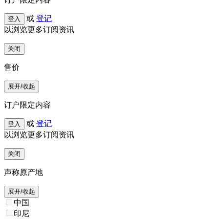
或
登记
登入
以浏览更多订阅资讯
关闭
售价
展开/收起
订户限定内容
或
登记
登入
以浏览更多订阅资讯
关闭
声称原产地
展开/收起
中国
印尼