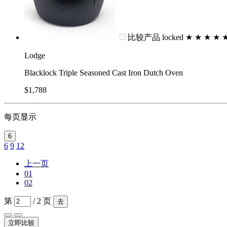
比较产品
locked
★
★
★
★
Lodge
Blacklock Triple Seasoned Cast Iron Dutch Oven
$1,788
每页显示
6
6
9
12
上一页
01
02
第
/ 2 页
去
立即比较