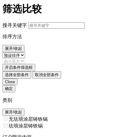
筛选比较
搜寻关键字
排序方法
展开/收起
开启条件筛选框
选择全部条件
取消全部条件
Close
确定
类别
展开/收起
无珐琅涂层铸铁锅
珐琅涂层铸铁锅