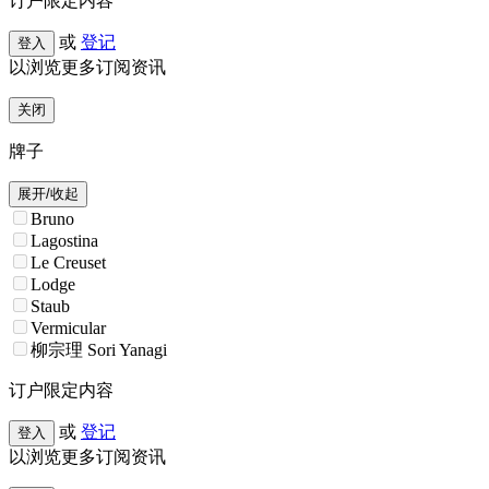
订户限定内容
或
登记
登入
以浏览更多订阅资讯
关闭
牌子
展开/收起
Bruno
Lagostina
Le Creuset
Lodge
Staub
Vermicular
柳宗理 Sori Yanagi
订户限定内容
或
登记
登入
以浏览更多订阅资讯