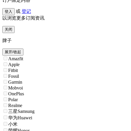
订户限定内容
或
登记
登入
以浏览更多订阅资讯
关闭
牌子
展开/收起
Amazfit
Apple
Fitbit
Fossil
Garmin
Mobvoi
OnePlus
Polar
Realme
三星Samsung
华为Huawei
小米
荣耀Honor