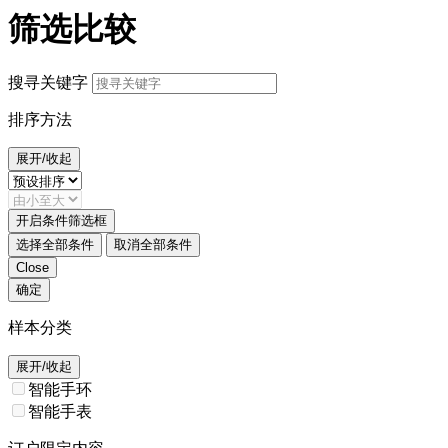
筛选比较
搜寻关键字
排序方法
展开/收起
开启条件筛选框
选择全部条件
取消全部条件
Close
确定
样本分类
展开/收起
智能手环
智能手表