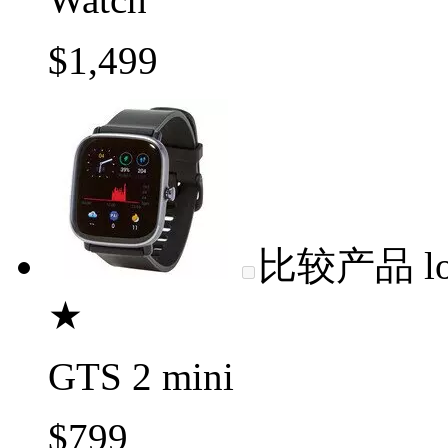
$1,499
比较产品
l
★
GTS 2 mini
$799