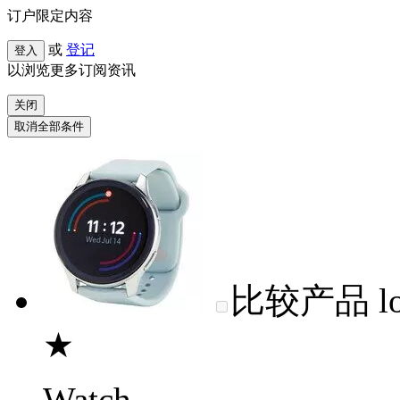
订户限定内容
或
登记
登入
以浏览更多订阅资讯
关闭
取消全部条件
比较产品
l
★
Watch