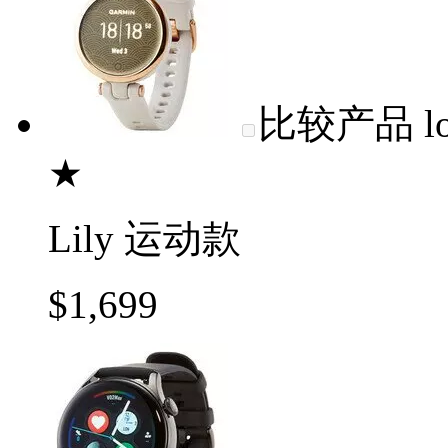
比较产品
l
★
Lily 运动款
$1,699