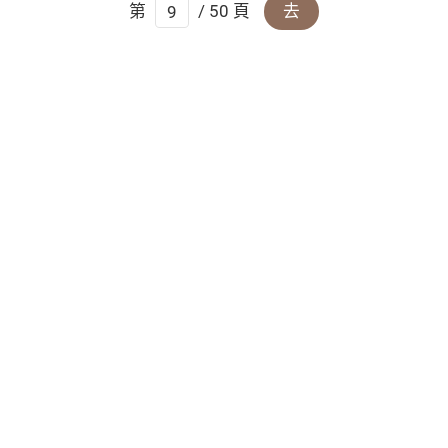
第
/ 50 頁
去