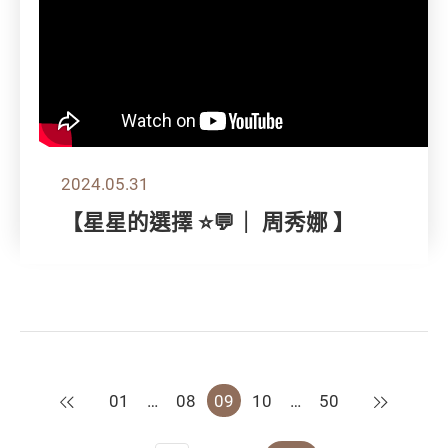
2024.05.31
【星星的選擇 ⭐💬｜ 周秀娜 】
上一頁
下一頁
01
…
08
09
10
…
50