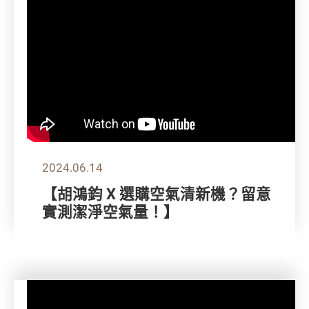
2024.06.14
【胡鴻鈞 X 選購空氣清新機？留意
實測潔淨空氣量！】