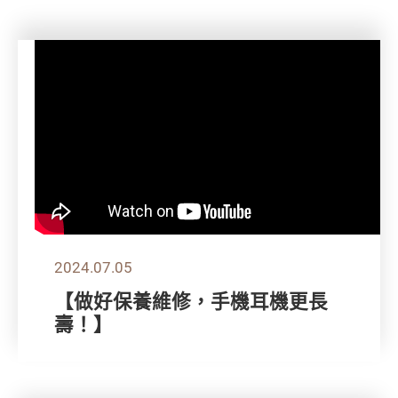
2024.07.05
【做好保養維修，手機耳機更長
壽！】