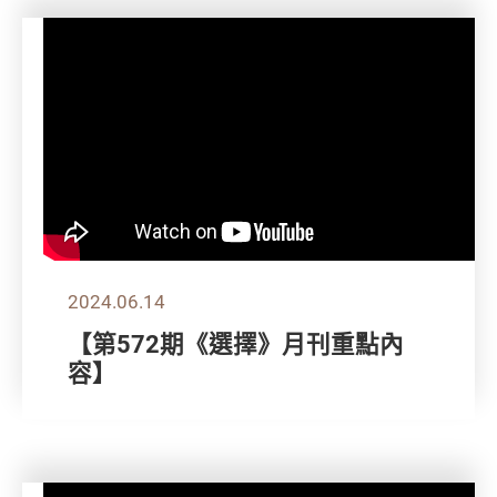
2024.06.14
【第572期《選擇》月刊重點內
容】