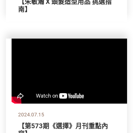
【朱敏瀚 X 頭髮造型用品 挑選指
南】
2024.07.15
【第573期《選擇》月刊重點內