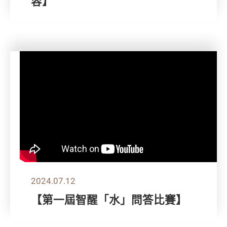
容】
2024.07.12
【第一屆智醒「水」問答比賽】