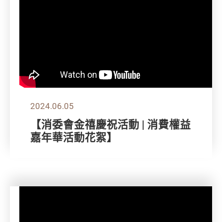
2024.06.05
【消委會金禧慶祝活動 | 消費權益
嘉年華活動花絮】