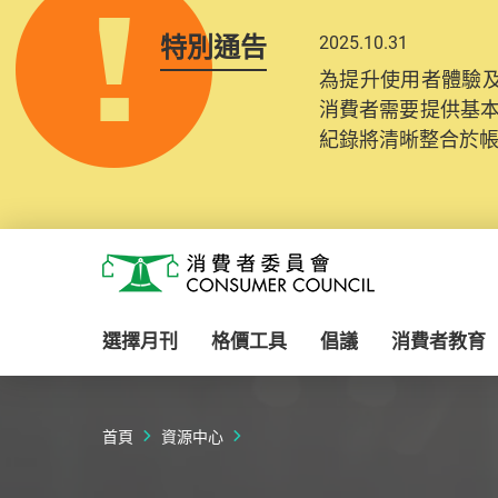
特別通告
2025.10.31
為提升使用者體驗及
消費者需要提供基
紀錄將清晰整合於
Skip to main content
消費者委員會
選擇月刊
格價工具
倡議
消費者教育
首頁
資源中心