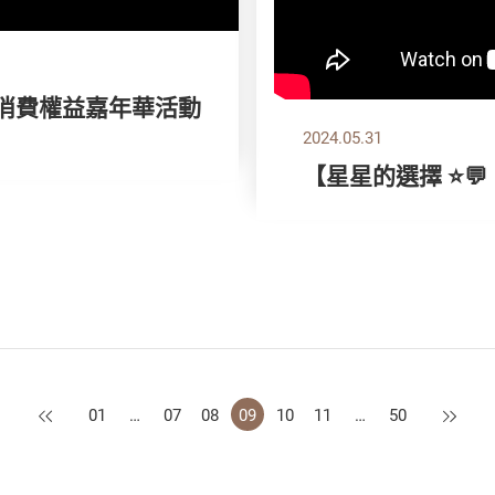
 消費權益嘉年華活動
2024.05.31
【星星的選擇 ⭐💬
上一頁
下一頁
01
…
07
08
09
10
11
…
50