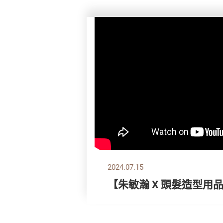
2024.07.15
【朱敏瀚 X 頭髮造型用