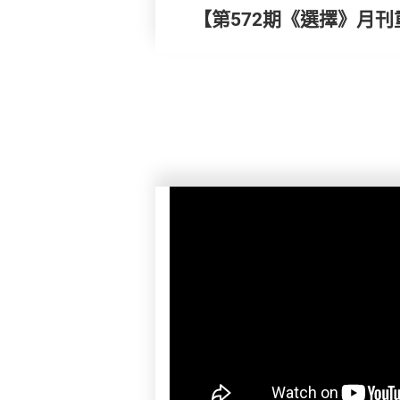
【第572期《選擇》月