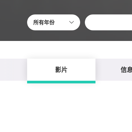
關鍵字
所有年份
影片
信