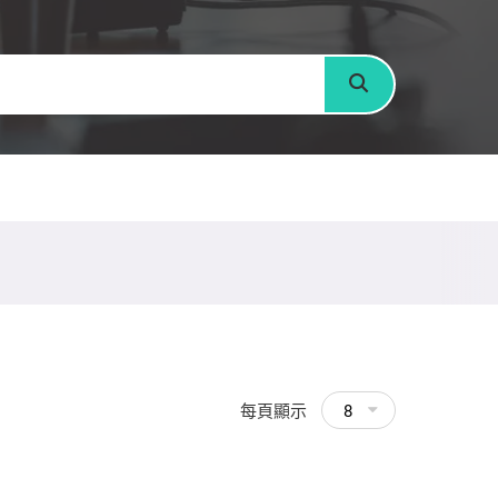
搜尋
每頁顯示
8