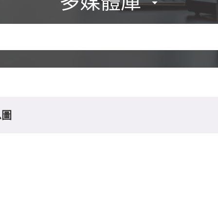
多媒體庫
息圖