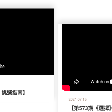
品 挑選指南】
2024.07.15
【第573期《選