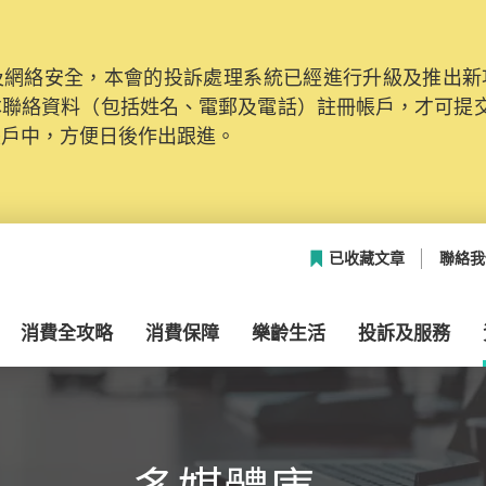
網絡安全，本會的投訴處理系統已經進行升級及推出新功能
本聯絡資料（包括姓名、電郵及電話）註冊帳戶，才可提
帳戶中，方便日後作出跟進。
已收藏文章
聯絡我
消費全攻略
消費保障
樂齡生活
投訴及服務