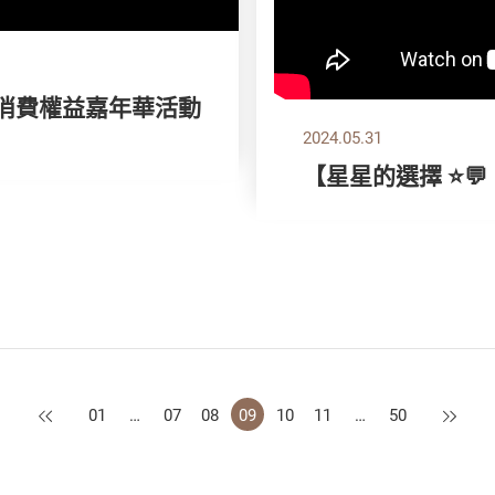
 消費權益嘉年華活動
2024.05.31
【星星的選擇 ⭐💬
上一頁
下一頁
01
…
07
08
09
10
11
…
50