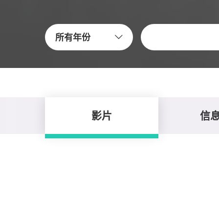
關鍵字
所有年份
影片
信