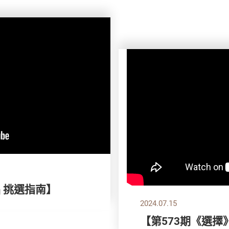
品 挑選指南】
2024.07.15
【第573期《選