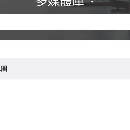
多媒體庫
息圖