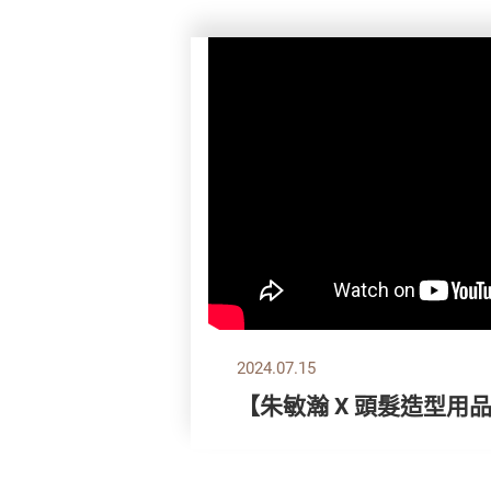
2024.07.15
【朱敏瀚 X 頭髮造型用