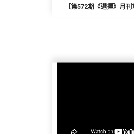
【第572期《選擇》月