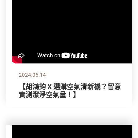
2024.06.14
【胡鴻鈞 X 選購空氣清新機？留意
實測潔淨空氣量！】