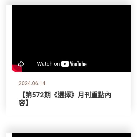
2024.06.14
【第572期《選擇》月刊重點內
容】