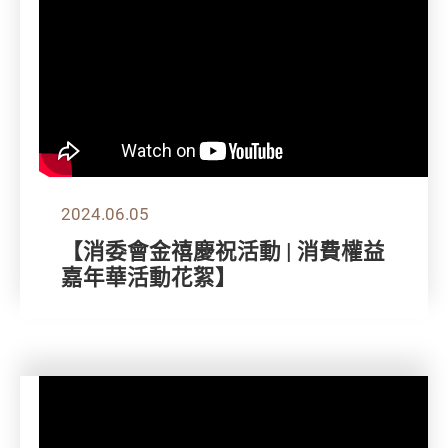
2024.06.05
【消委會金禧慶祝活動 | 消費權益
嘉年華活動花絮】