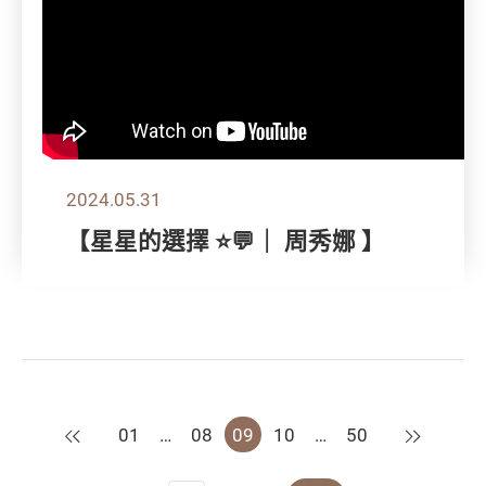
2024.05.31
【星星的選擇 ⭐💬｜ 周秀娜 】
上一頁
下一頁
01
…
08
09
10
…
50