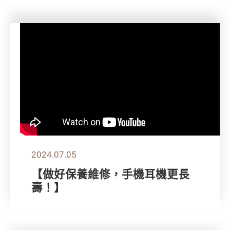
2024.07.05
【做好保養維修，手機耳機更長
壽！】