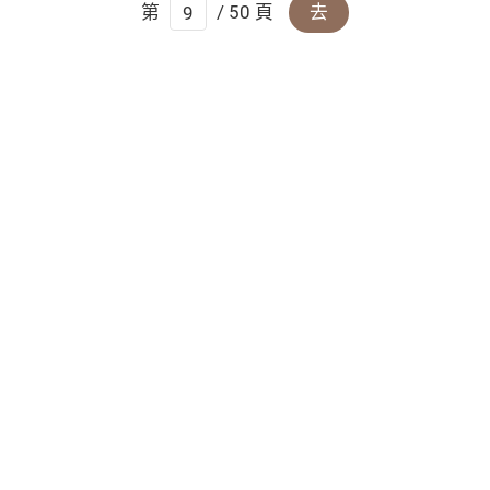
第
/ 50 頁
去