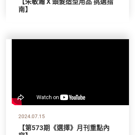
【朱敏瀚 X 頭髮造型用品 挑選指
南】
2024.07.15
【第573期《選擇》月刊重點內