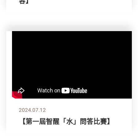
容】
2024.07.12
【第一屆智醒「水」問答比賽】