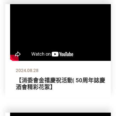
2024.08.28
【消委會金禧慶祝活動| 50周年誌慶
酒會精彩花絮】