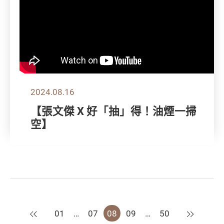
2024.08.16
【張文傑 X 好「抽」得！油煙一掃
空】
上一頁
下一頁
01
…
07
08
09
…
50