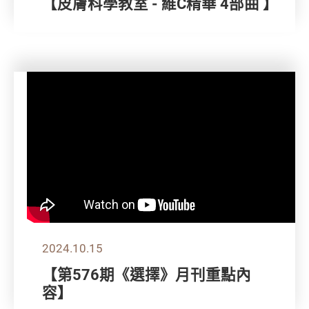
【皮膚科學教室 - 維C精華 4部曲 】
2024.10.15
【第576期《選擇》月刊重點內
容】