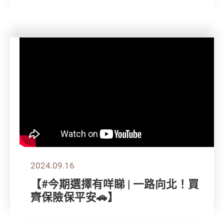
2024.09.16
【#今期選擇有咩睇 | 一路向北！買
齊保險保平安🚗】