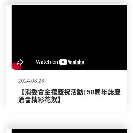
2024.08.28
【消委會金禧慶祝活動| 50周年誌慶
酒會精彩花絮】