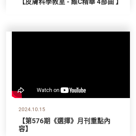
【皮膚科學教室 - 維C精華 4部曲 】
2024.10.15
【第576期《選擇》月刊重點內
容】