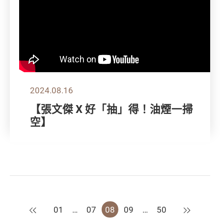
2024.08.16
【張文傑 X 好「抽」得！油煙一掃
空】
上一頁
下一頁
01
…
07
08
09
…
50