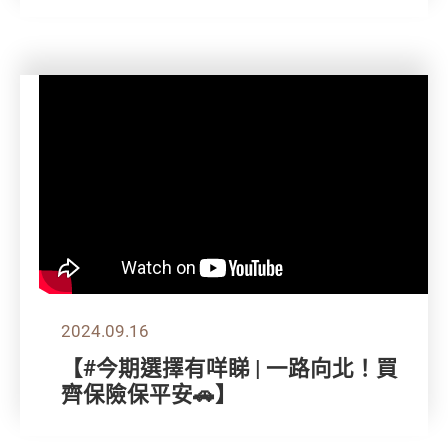
2024.09.16
【#今期選擇有咩睇 | 一路向北！買
齊保險保平安🚗】