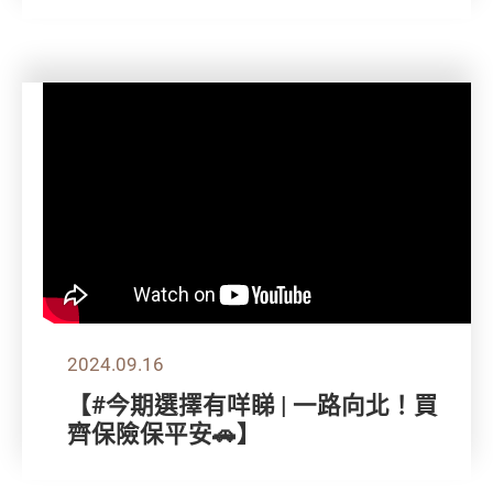
2024.09.16
【#今期選擇有咩睇 | 一路向北！買
齊保險保平安🚗】