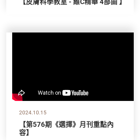
【皮膚科學教室 - 維C精華 4部曲 】
2024.10.15
【第576期《選擇》月刊重點內
容】