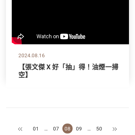
2024.08.16
【張文傑 X 好「抽」得！油煙一掃
空】
上一頁
下一頁
01
…
07
08
09
…
50