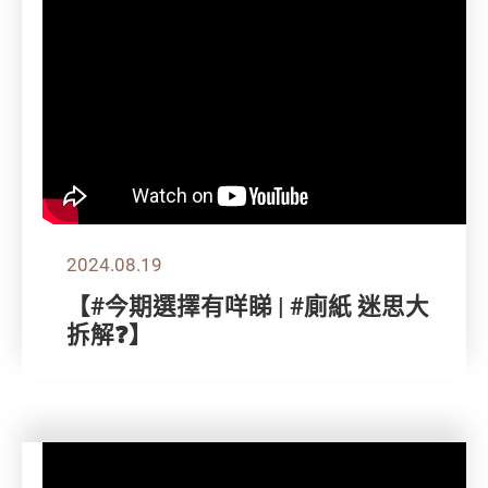
2024.08.19
【#今期選擇有咩睇 | #廁紙 迷思大
拆解❓】