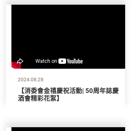
2024.08.28
【消委會金禧慶祝活動| 50周年誌慶
酒會精彩花絮】