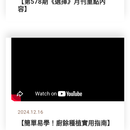
【第578期《選擇》月刊重點內
容】
2024.12.16
【簡單易學！廚餘種植實用指南】