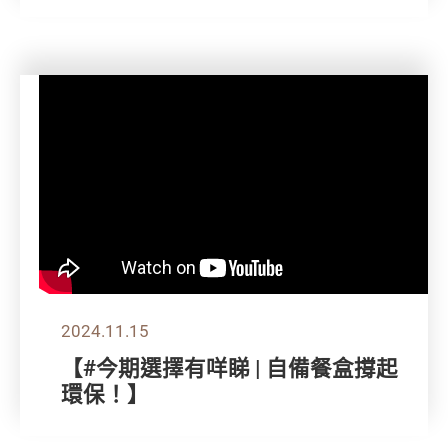
2024.11.15
【#今期選擇有咩睇 | 自備餐盒撐起
環保！】