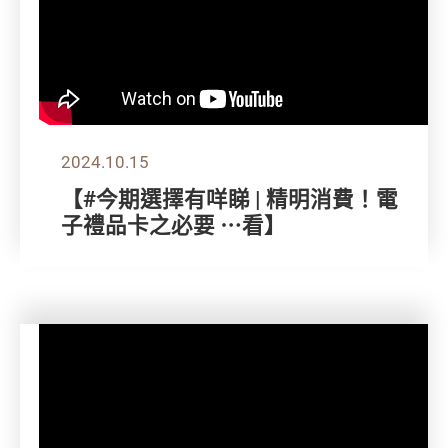
2024.10.15
【#今期選擇有咩睇 | 精明消費！電
子禮品卡之必要 ⋯看】