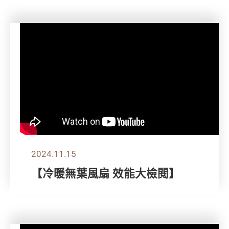
2024.11.15
【冷暖無葉風扇 效能大檢閱】