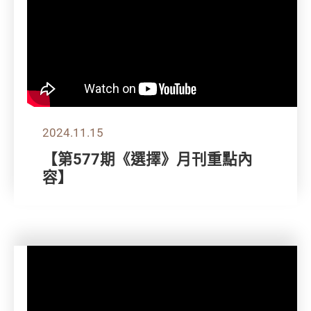
2024.11.15
【第577期《選擇》月刊重點內
容】