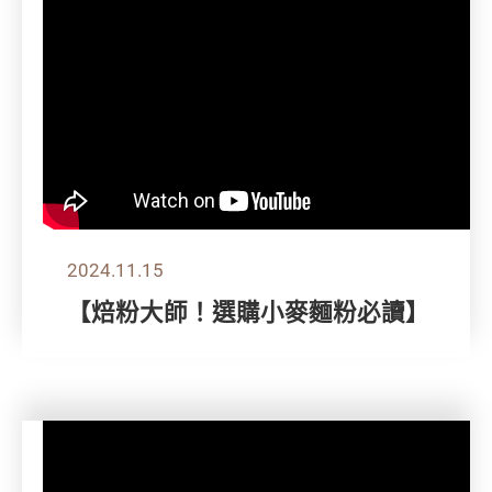
2024.11.15
【焙粉大師！選購小麥麵粉必讀】