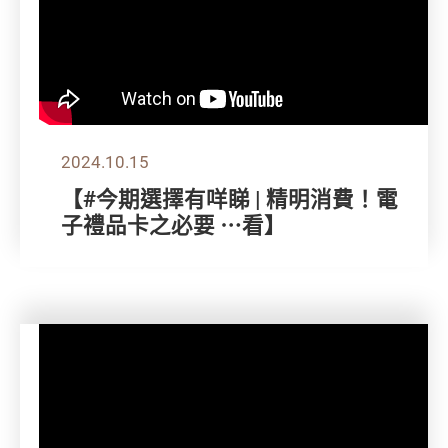
2024.10.15
【#今期選擇有咩睇 | 精明消費！電
子禮品卡之必要 ⋯看】