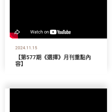
2024.11.15
【第577期《選擇》月刊重點內
容】