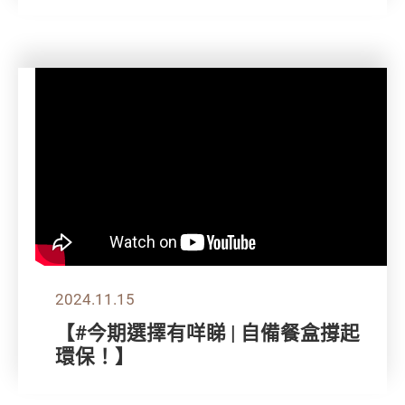
2024.11.15
【#今期選擇有咩睇 | 自備餐盒撐起
環保！】