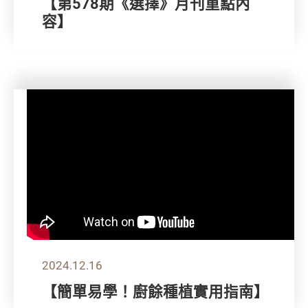
【第578期《選擇》月刊重點內
容】
2024.12.16
【簡單易學！廚餘種植實用指南】