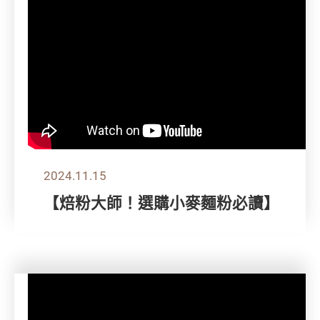
2024.11.15
【焙粉大師！選購小麥麵粉必讀】