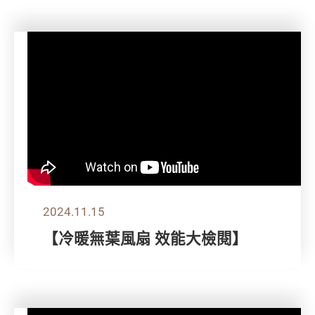
2024.11.15
【冷暖無葉風扇 效能大檢閱】