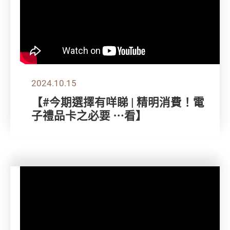
2024.10.15
【#今期選擇有咩睇 | 精明消費！電
子禮品卡之必要 ⋯看】