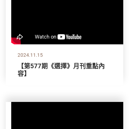
2024.11.15
【第577期《選擇》月刊重點內
容】