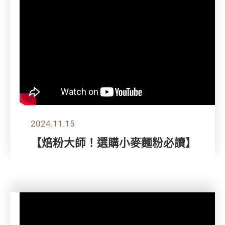
2024.11.15
【焙粉大師！選購小麥麵粉必讀】