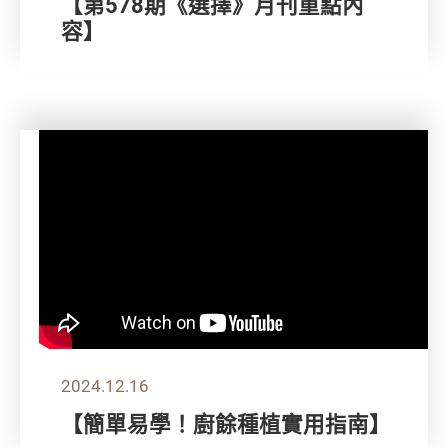
【第578期《選擇》月刊重點內
容】
2024.12.16
【簡單易學！廚餘種植實用指南】