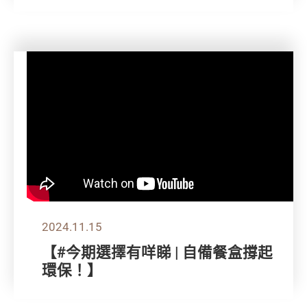
2024.11.15
【#今期選擇有咩睇 | 自備餐盒撐起
環保！】