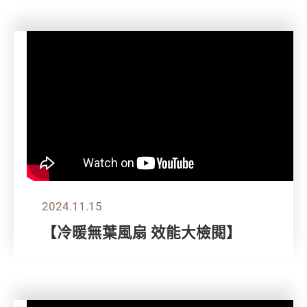
2024.11.15
【冷暖無葉風扇 效能大檢閱】