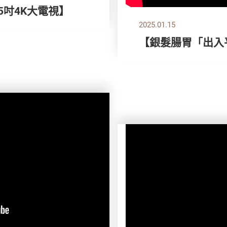
55吋4K大電視】
2025.01.15
【銀髮腸胃「出入