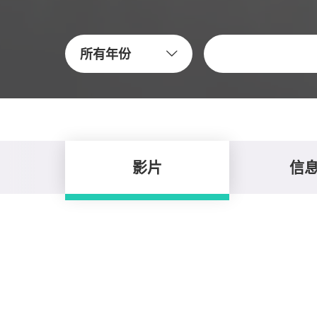
關鍵字
所有年份
影片
信