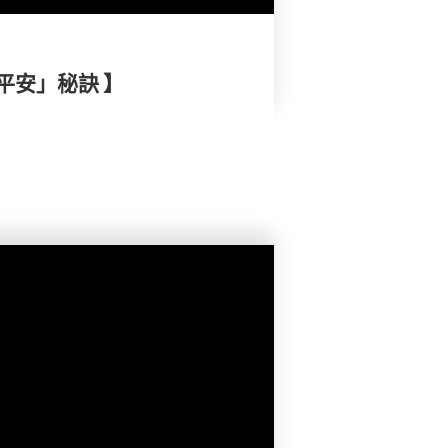
平安」秘訣 】