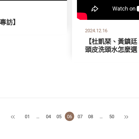
別專訪】
2024.12.16
【杜凱琹、黃鎮廷 x
頭皮洗頭水怎麼選
上一頁
下一頁
01
…
04
05
06
07
08
…
50