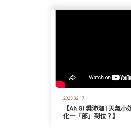
2025.02.17
【Ah Gi 樊沛珈 | 天
化一「部」到位？】