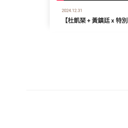
2024.12.31
【杜凱琹 + 黃鎮廷 x 特