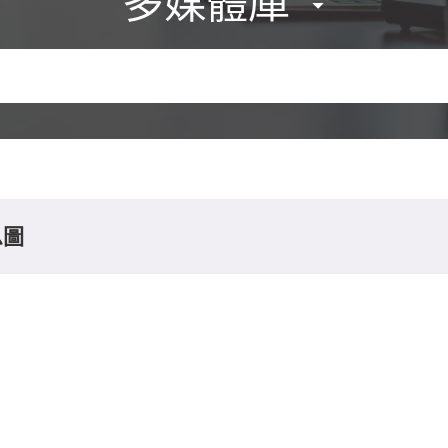
多媒體庫
息圖