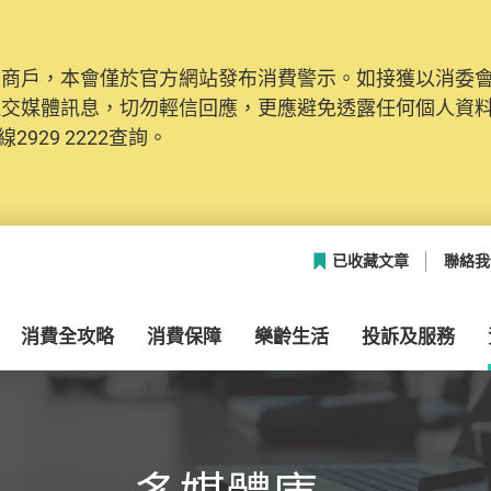
及商戶，本會僅於官方網站發布消費警示。如接獲以消委
社交媒體訊息，切勿輕信回應，更應避免透露任何個人資
2929 2222查詢。
已收藏文章
聯絡我
消費全攻略
消費保障
樂齡生活
投訴及服務