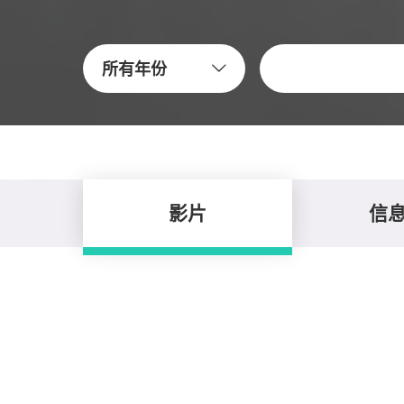
關鍵字
所有年份
影片
信