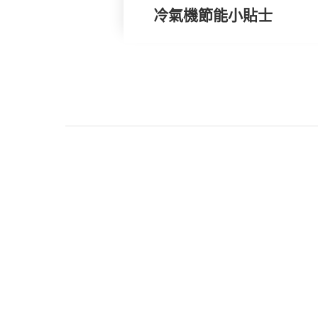
冷氣機節能小貼士