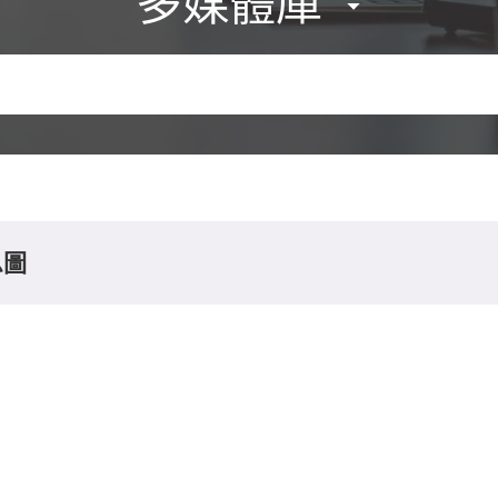
多媒體庫
息圖