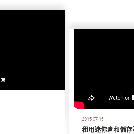
2015.07.15
租用迷你倉和儲存