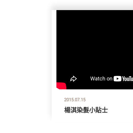
2015.07.15
楊淇染髮小貼士