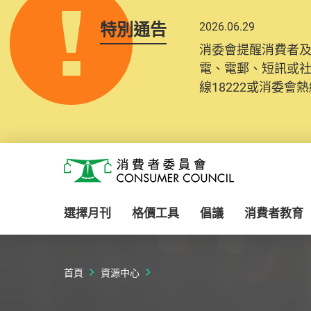
特別通告
2026.06.29
消委會提醒消費者
電、電郵、短訊或
線18222或消委會熱線
Skip to main content
消費者委員會
選擇月刊
格價工具
倡議
消費者教育
首頁
資源中心