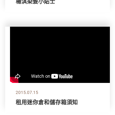
楊淇染髮小貼士
2015.07.15
租用迷你倉和儲存箱須知