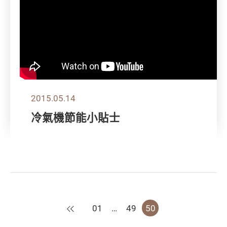
2015.05.14
冷氣機節能小貼士
上一頁
01
…
49
50