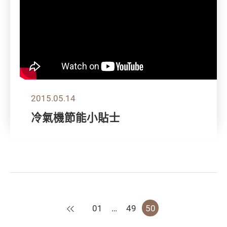
2015.05.14
冷氣機節能小貼士
上一頁
01
…
49
50