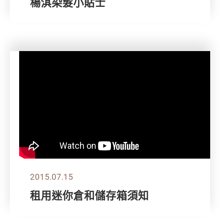
楊淇染髮小貼士
2015.07.15
租用迷你倉和儲存箱須知