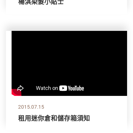
楊淇染髮小貼士
2015.07.15
租用迷你倉和儲存箱須知