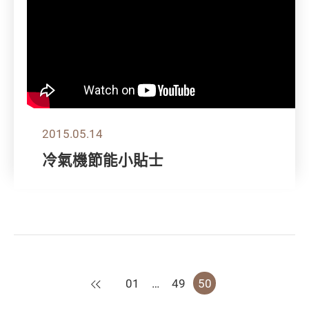
2015.05.14
冷氣機節能小貼士
上一頁
01
…
49
50