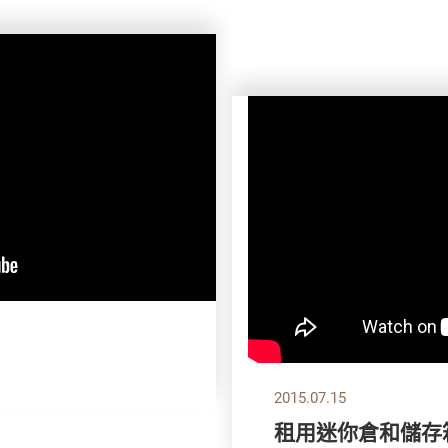
2015.07.15
租用迷你倉和儲存