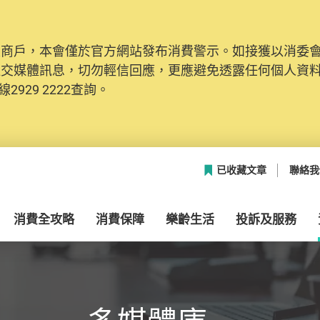
及商戶，本會僅於官方網站發布消費警示。如接獲以消委
社交媒體訊息，切勿輕信回應，更應避免透露任何個人資
2929 2222查詢。
已收藏文章
聯絡我
消費全攻略
消費保障
樂齡生活
投訴及服務