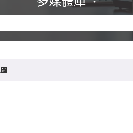
多媒體庫
息圖