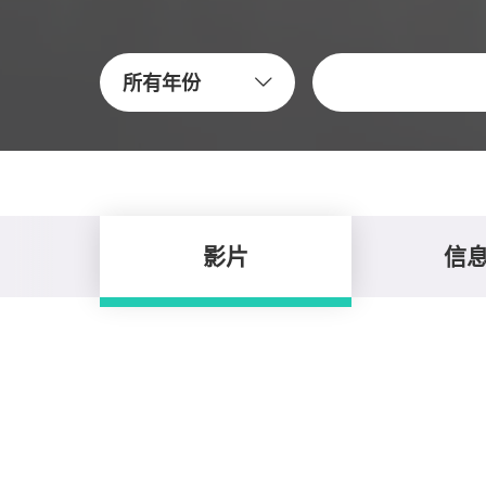
關鍵字
所有年份
影片
信