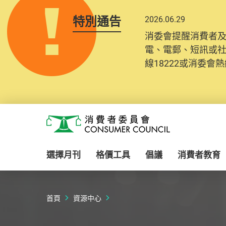
特別通告
2026.06.29
消委會提醒消費者
電、電郵、短訊或
線18222或消委會熱線
Skip to main content
消費者委員會
選擇月刊
格價工具
倡議
消費者教育
首頁
資源中心