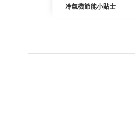
冷氣機節能小貼士