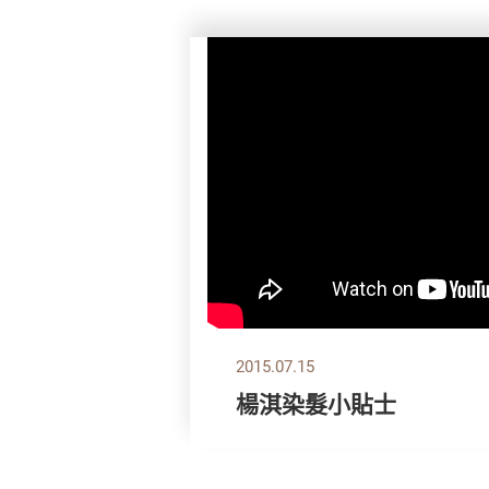
2015.07.15
楊淇染髮小貼士