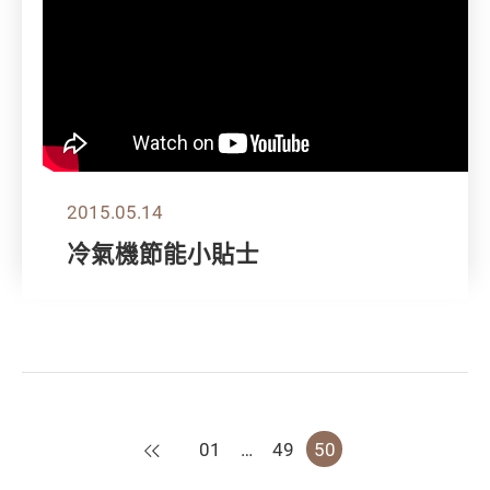
2015.05.14
冷氣機節能小貼士
上一頁
01
…
49
50