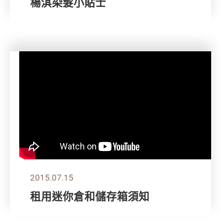
楊淇染髮小貼士
2015.07.15
租用迷你倉和儲存箱須知