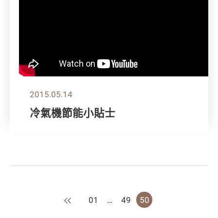
2015.05.14
冷氣機節能小貼士
上一頁
01
…
49
50