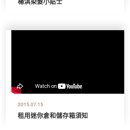
楊淇染髮小貼士
2015.07.15
租用迷你倉和儲存箱須知