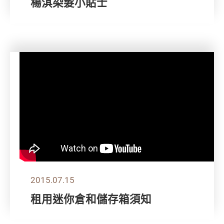
楊淇染髮小貼士
2015.07.15
租用迷你倉和儲存箱須知