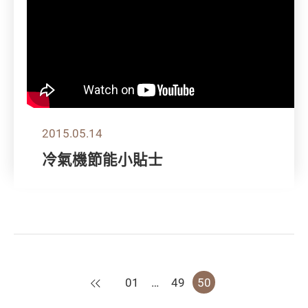
2015.05.14
冷氣機節能小貼士
上一頁
01
…
49
50