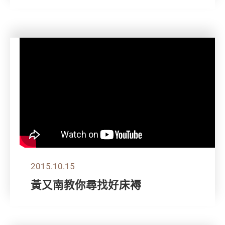
2015.10.15
黃又南教你尋找好床褥