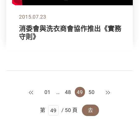
2015.07.23
消委會與洗衣商會協作推出《實務
守則》
上一頁
下一頁
01
…
48
49
50
第
/ 50 頁
去