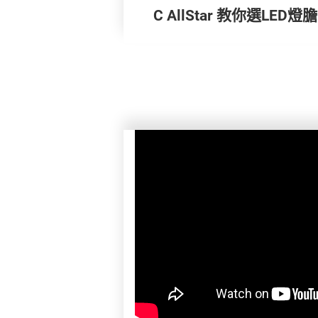
C AllStar 教你選LED燈膽