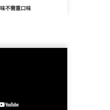
) 調味不需重口味