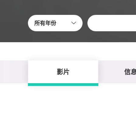
關鍵字
所有年份
影片
信