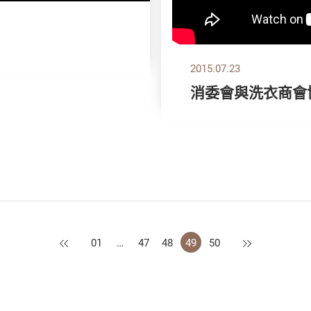
2015.07.23
消委會與洗衣商會
上一頁
下一頁
01
…
47
48
49
50