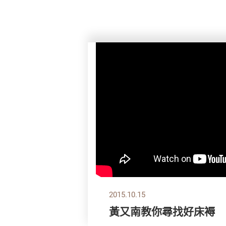
2015.10.15
黃又南教你尋找好床褥