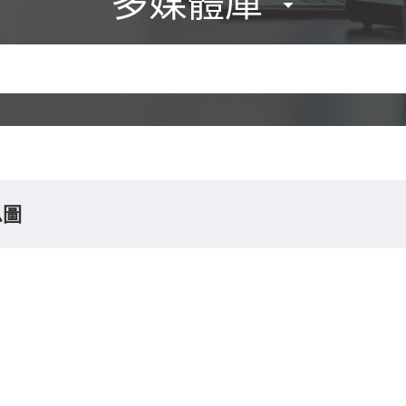
多媒體庫
息圖