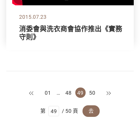
2015.07.23
消委會與洗衣商會協作推出《實務
守則》
上一頁
下一頁
01
…
48
49
50
第
/ 50 頁
去