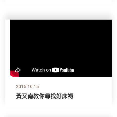
2015.10.15
黃又南教你尋找好床褥