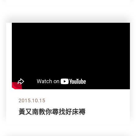
2015.10.15
黃又南教你尋找好床褥