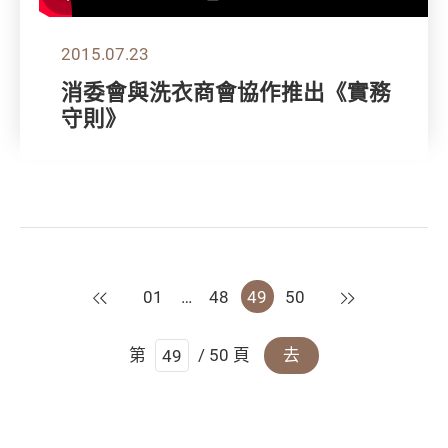
2015.07.23
消委會與洗衣商會協作推出《實務
守則》
上一頁
下一頁
01
…
48
49
50
第
/ 50 頁
去