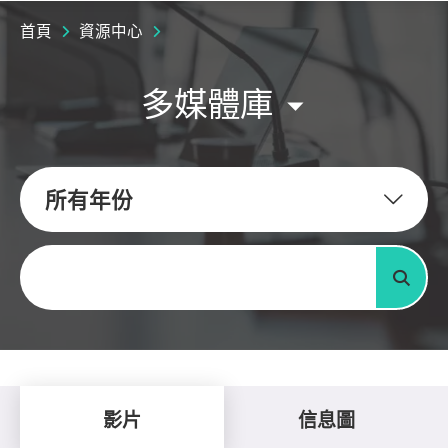
首頁
資源中心
多媒體庫
所有年份
關鍵字
搜尋
影片
信息圖