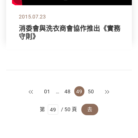
2015.07.23
消委會與洗衣商會協作推出《實務
守則》
上一頁
下一頁
01
…
48
49
50
第
/ 50 頁
去