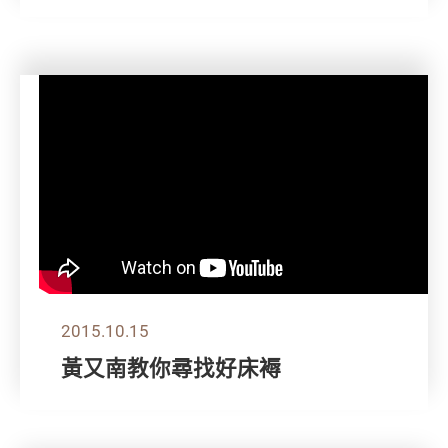
2015.10.15
黃又南教你尋找好床褥