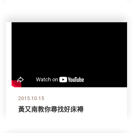
2015.10.15
黃又南教你尋找好床褥