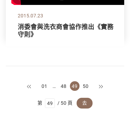
2015.07.23
消委會與洗衣商會協作推出《實務
守則》
上一頁
下一頁
01
…
48
49
50
第
/ 50 頁
去