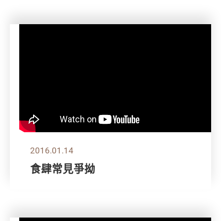
2016.01.14
食肆常見爭拗