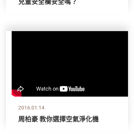
兒童安全欄安全嗎？
2016.01.14
周柏豪 教你選擇空氣淨化機