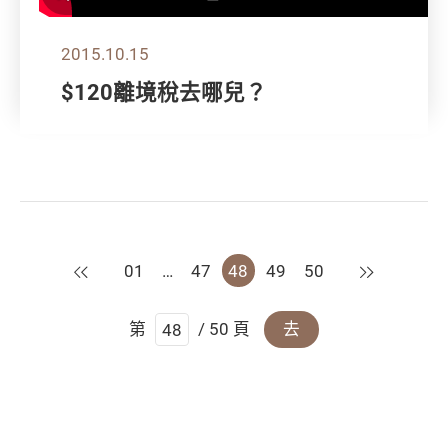
2015.10.15
$120離境稅去哪兒？
上一頁
下一頁
01
…
47
48
49
50
第
/ 50 頁
去