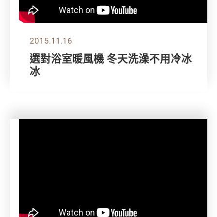
2015.11.16
選對浴室暖風機 冬天洗澡不用冷冰
冰