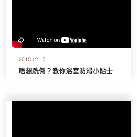
2015.12.15
唔想跣倒？教你浴室防滑小貼士