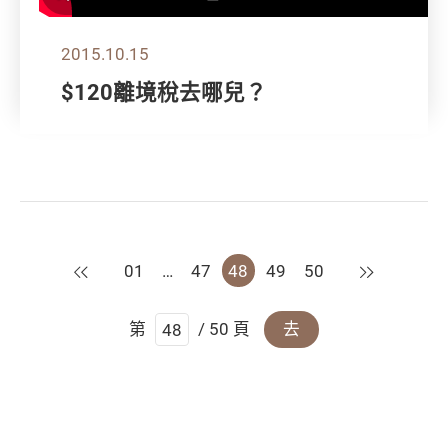
2015.10.15
$120離境稅去哪兒？
上一頁
下一頁
01
…
47
48
49
50
第
/ 50 頁
去