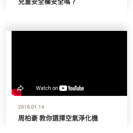
兒童安全欄安全嗎？
2016.01.14
周柏豪 教你選擇空氣淨化機