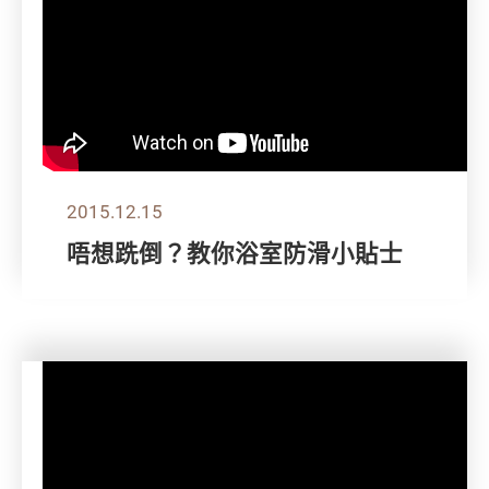
2015.12.15
唔想跣倒？教你浴室防滑小貼士