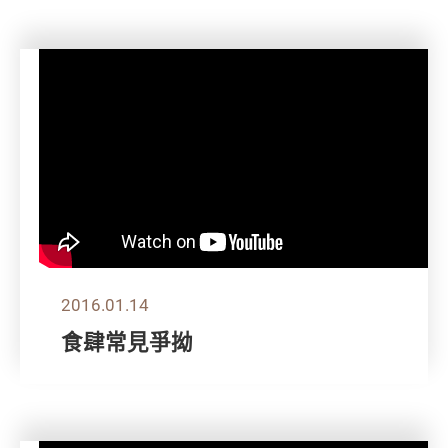
2016.01.14
食肆常見爭拗