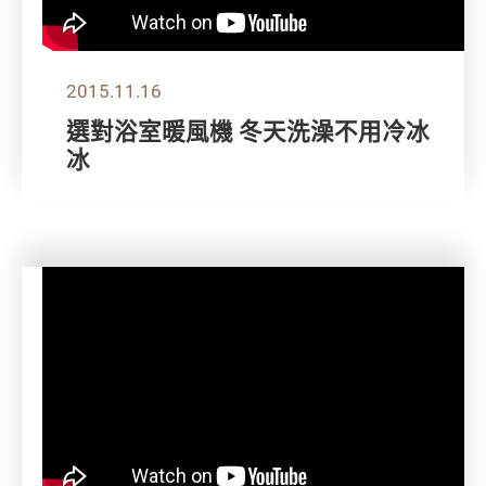
2015.11.16
選對浴室暖風機 冬天洗澡不用冷冰
冰